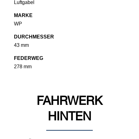
Luftgabel
MARKE
WP
DURCHMESSER
43 mm
FEDERWEG
278 mm
FAHRWERK
HINTEN