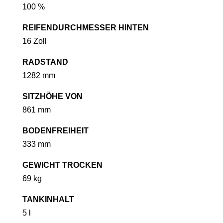
100 %
REIFENDURCHMESSER HINTEN
16 Zoll
RADSTAND
1282 mm
SITZHÖHE VON
861 mm
BODENFREIHEIT
333 mm
GEWICHT TROCKEN
69 kg
TANKINHALT
5 l