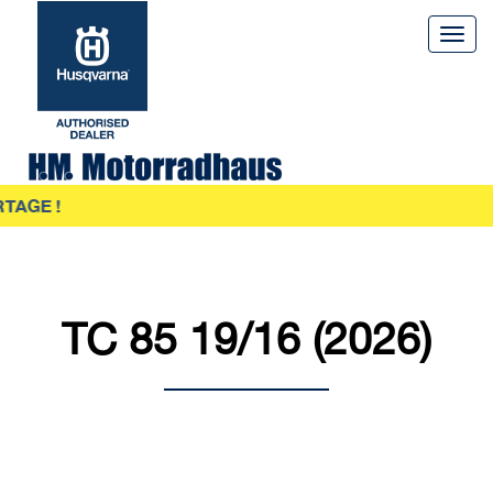
Togg
navig
RTAGE !
TC 85 19/16 (2026)