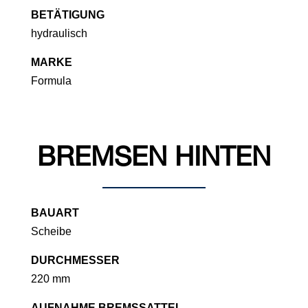
BETÄTIGUNG
hydraulisch
MARKE
Formula
BREMSEN HINTEN
BAUART
Scheibe
DURCHMESSER
220 mm
AUFNAHME BREMSSATTEL