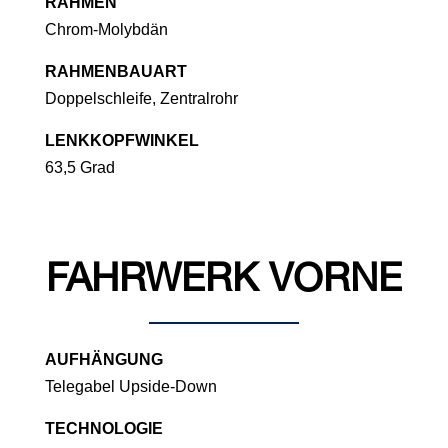
RAHMEN
Chrom-Molybdän
RAHMENBAUART
Doppelschleife, Zentralrohr
LENKKOPFWINKEL
63,5 Grad
FAHRWERK VORNE
AUFHÄNGUNG
Telegabel Upside-Down
TECHNOLOGIE