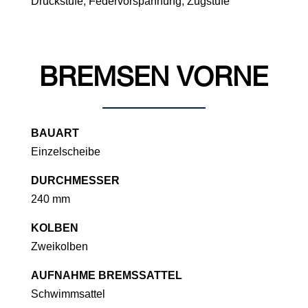
Druckstufe, Federvorspannung, Zugstufe
BREMSEN VORNE
BAUART
Einzelscheibe
DURCHMESSER
240 mm
KOLBEN
Zweikolben
AUFNAHME BREMSSATTEL
Schwimmsattel