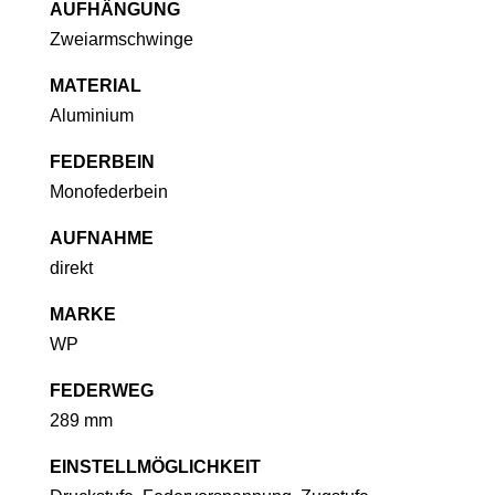
AUFHÄNGUNG
Zweiarmschwinge
MATERIAL
Aluminium
FEDERBEIN
Monofederbein
AUFNAHME
direkt
MARKE
WP
FEDERWEG
289 mm
EINSTELLMÖGLICHKEIT